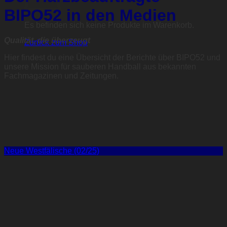
BIPO52 in den Medien
Es befinden sich keine Produkte im Warenkorb.
Qualität, die überzeugt
Zurück zum Shop
Hier findest du eine Übersicht der Berichte über BIPO52 und
unsere Mission für sauberen Handball aus bekannten
Fachmagazinen und Zeitungen.
Neue Westfälische (02/25)