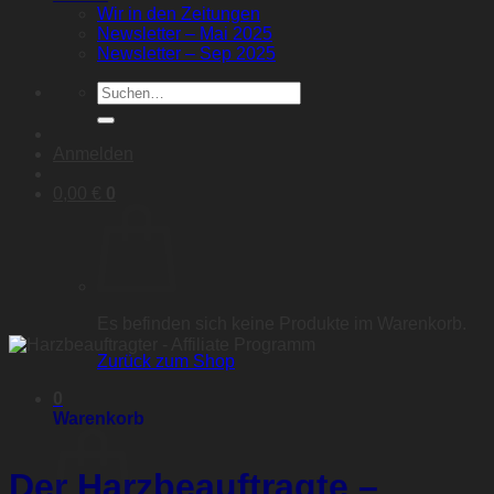
Wir in den Zeitungen
Newsletter – Mai 2025
Newsletter – Sep 2025
Suche
nach:
Anmelden
0,00
€
0
Es befinden sich keine Produkte im Warenkorb.
Zurück zum Shop
0
Warenkorb
Der Harzbeauftragte –