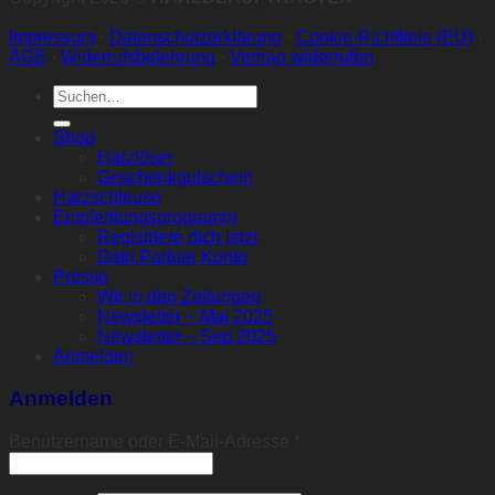
Impressum
·
Datenschutzerklärung
·
Cookie-Richtlinie (EU)
·
AGB
·
Widerrufsbelehrung
·
Vertrag widerrufen
Suche
nach:
Shop
Harzlöser
Geschenkgutschein
Harzschleuse
Empfehlungsprogramm
Registriere dich jetzt
Dein Partner Konto
Presse
Wir in den Zeitungen
Newsletter – Mai 2025
Newsletter – Sep 2025
Anmelden
Anmelden
Erforderlich
Benutzername oder E-Mail-Adresse
*